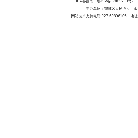
ICP备案号：
鄂ICP备17005283号-1
鄂
主办单位：鄂城区人民政府 
网站技术支持电话:027-60896105