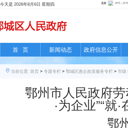
今天是
2026年8月6日 星期四
首 页
新闻动态
政府信息公开
当前位置 :
首页
>
专题专栏
>
鄂城区惠企政策服务专栏
>
市级
鄂州市人民政府劳
·为企业”“
鄂州