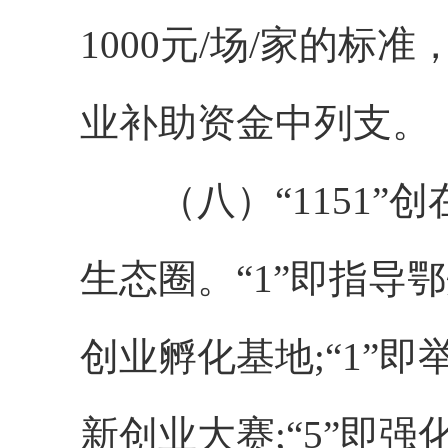
1000元/场/家的
业补助资金中列支。
（八）“1151”创
生态圈。“1”即指导
创业孵化基地;“1”
新创业大赛;“5”即