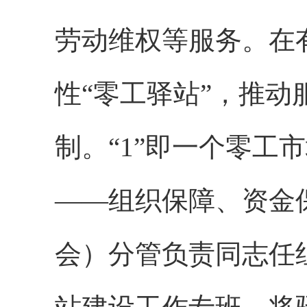
劳动维权等服务。在
性“零工驿站”，推动
制。“1”即一个零工
——组织保障、资金
会）分管负责同志任