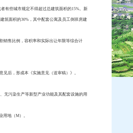
者有些城市规定不得超过总建筑面积的15%。新
建筑面积的30%，其中配套公寓及员工倒班房建
割销售比例，容积率和实际出让年限等综合计
意见后，形成本《实施意见（送审稿）》。
、无污染生产等新型产业功能及其配套设施的用
工业用地（M）。