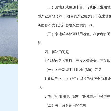
（二）用地形式更加丰富。传统的工业用地，根
型产业用地（M0）项目的产业用房的计容建筑
筑面积不大于总计容建筑面积的15%。
（三）拿地成本比商服用地低。在参考普通工
算。
四、解决的问题
经我局向各区政府、开发区管委会、市发改委
（一）关于新型工业用地（M0）定义
1.新型产业用地（M0）是指为适应创新型企
地。
2.“新型产业用地（M0）”是城市用地分类中
（二）关于政策适用的范围