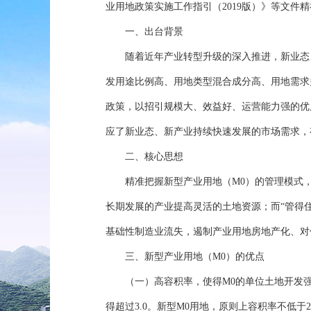
业用地政策实施工作指引（2019版）》等文件
一、出台背景
随着近年产业转型升级的深入推进，新业态、
发用途比例高、用地类型混合成分高、用地需求
政策，以招引规模大、效益好、运营能力强的优
应了新业态、新产业持续快速发展的市场需求，
二、核心思想
精准把握新型产业用地（M0）的管理模式，力
长期发展的产业提高灵活的土地资源；而“管得
基础性制造业流失，遏制产业用地房地产化、对
三、新型产业用地（M0）的优点
（一）高容积率，使得M0的单位土地开发强度更
得超过3.0。新型M0用地，原则上容积率不低于