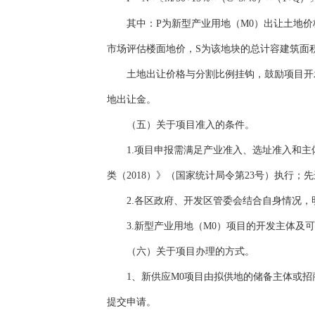
其中：P为新型产业用地（M0）出让土地价格
市场评估楼面地价，S为该地块的总计容建筑面
土地出让价格与分割比例挂钩，鼓励项目开发
地出让金。
（五）关于项目准入的条件。
1.项目申报需满足产业准入、选址准入和主体准
类（2018）》（国家统计局令第23号）执行；先
2.各区政府、开发区管委会结合自身情况，
3.新型产业用地（M0）项目的开发主体及可
（六）关于项目办理的方式。
1、新供应M0项目由拟供地的储备主体或招商
提交申请。