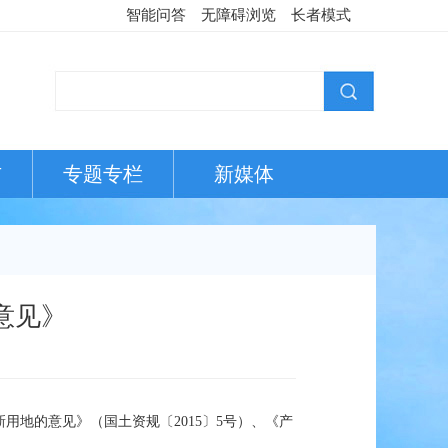
智能问答
无障碍浏览
长者模式
布
专题专栏
新媒体
意见》
地的意见》（国土资规〔2015〕5号）、《产