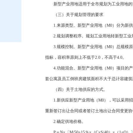
新型产业用地适用于全市规划为工业用地的
（三）关于规划管理的要求
1.来源类型。新型产业用地（M0）分为新供
2.规划调整程序。规划工业用地转新型工业用
3.规模控制。新型产业用地（M0）总规模原
指标，容积率原则上不低于2.0，不高于4.0。
4.功能混合。新型产业用地（M0）项目的产
套公寓及员工倒班房建筑面积不大于总计容建筑面
（四）关于土地供应的方式。
1.新供应新型产业用地（M0），可以采用招
重新签订出让合同或者签订土地出让合同变更协
2.确定供地价格。
P＝N×〔M/50+15％×（C×S/40）×（1+Q）