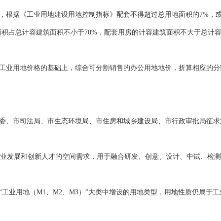
据《工业用地建设用地控制指标》配套不得超过总用地面积的7%，或
面积占总计容建筑面积不小于70%，配套用房的计容建筑面积不大于总计容
业用地价格的基础上，综合可分割销售的办公用地地价，折算相应的分
、市司法局、市生态环境局、市住房和城乡建设局、市行政审批局征求
业发展和创新人才的空间需求，用于融合研发、创意、设计、中试、检测
“工业用地（M1、M2、M3）”大类中增设的用地类型，用地性质仍属于