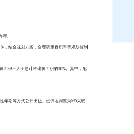
办理。
0％，结合规划方案，合理确定容积率等规划控制
筑面积不大于总计容建筑面积的30%。其中，配
性年期等方式公开出让。已供地调整为M0采取