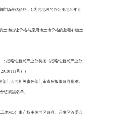
期市场评估价格，C为同地段的办公用地40年期
的土地出让价格与原用地土地价格的差额补缴土
17）；战略性新兴产业分类按《战略性新兴产业分
18]111号））
划部门会同相关责任部门审查后报市政府批准。
合惩戒黑名单。
工改MO）由产权主体向区政府、开发区管委会