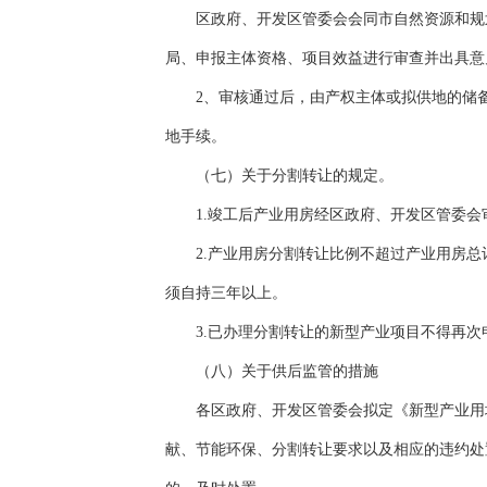
区政府、开发区管委会会同市自然资源和规划
局、申报主体资格、项目效益进行审查并出具意
2、审核通过后，由产权主体或拟供地的储备
地手续。
（七）关于分割转让的规定。
1.竣工后产业用房经区政府、开发区管委会
2.产业用房分割转让比例不超过产业用房总计
须自持三年以上。
3.已办理分割转让的新型产业项目不得再次
（八）关于供后监管的措施
各区政府、开发区管委会拟定《新型产业用地
献、节能环保、分割转让要求以及相应的违约处