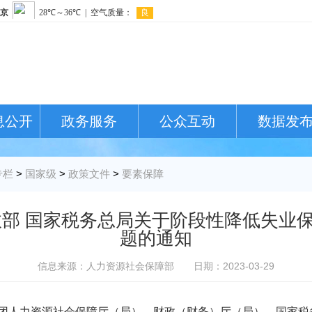
息公开
政务服务
公众互动
数据发
专栏
>
国家级
>
政策文件
>
要素保障
政部 国家税务总局关于阶段性降低失业
题的通知
信息来源：人力资源社会保障部
日期：2023-03-29
团人力资源社会保障厅（局）、财政（财务）厅（局），国家税