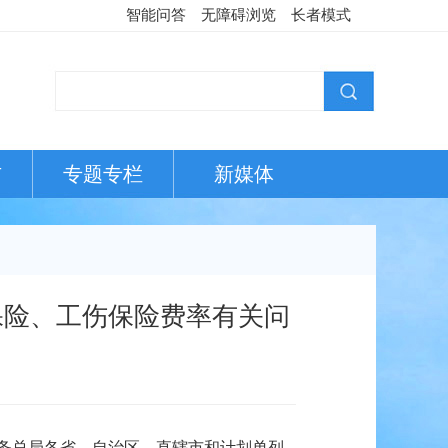
智能问答
无障碍浏览
长者模式
布
专题专栏
新媒体
保险、工伤保险费率有关问
务总局各省、自治区、直辖市和计划单列