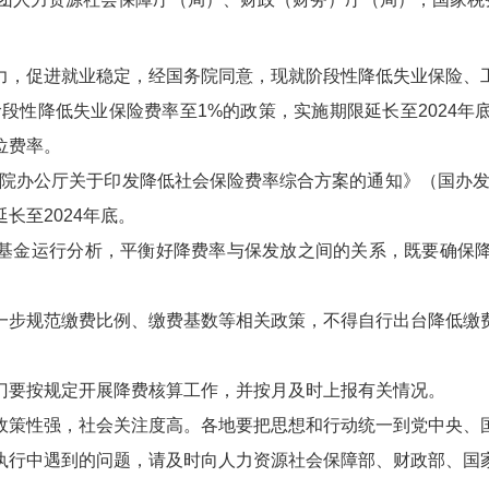
力，促进就业稳定，经国务院同意，现就阶段性降低失业保险、
施阶段性降低失业保险费率至1%的政策，实施期限延长至2024
位费率。
国务院办公厅关于印发降低社会保险费率综合方案的通知》（国办发〔
长至2024年底。
基金运行分析，平衡好降费率与保发放之间的关系，既要确保
一步规范缴费比例、缴费基数等相关政策，不得自行出台降低缴
门要按规定开展降费核算工作，并按月及时上报有关情况。
政策性强，社会关注度高。各地要把思想和行动统一到党中央、
执行中遇到的问题，请及时向人力资源社会保障部、财政部、国