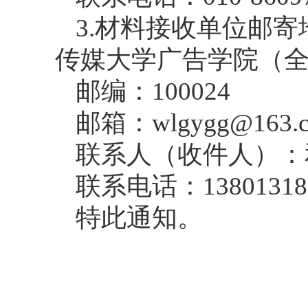
3.材料接收单位邮
传媒大学广告学院（
邮编：100024
邮箱：wlgygg@163.
联系人（收件人）
联系电话：138013181
特此通知。