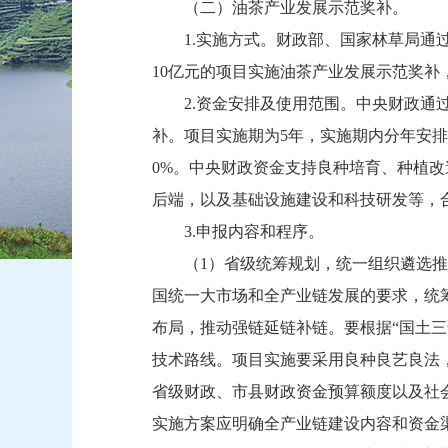
（二）油茶产业发展示范奖补。
1.实施方式。财政部、国家林草局通
10亿元的项目实施油茶产业发展示范奖补
2.资金安排及使用范围。中央财政通
补。项目实施期为5年，实施期内分年安排资
0%。中央财政资金支持良种培育、种植
后端，以及基础设施建设和科技研发等，
3.申报内容和程序。
（1）省级统筹规划，统一组织遴选
国统一大市场和全产业链发展的要求，统
布局，推动强链延链补链。要根据“国土
技术路线。项目实施要采用良种良艺良法
省级财政、市县财政资金预算额度以及社
实施方案应明确全产业链建设内容和资金