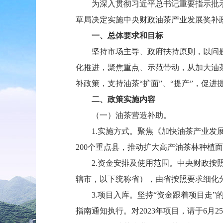
为深入贯彻习近平总书记重要指示批
草局决定实施中央财政油茶产业发展奖补
一、总体要求和目标
坚持市场主导、政府扶持原则，以问
化推进，聚焦重点、示范带动，从加大油
补政策，支持油茶“扩面”、“提产”，促
二、政策实施内容
（一）油茶营造补助。
1.实施方式。聚焦《加快油茶产业发展
200个重点县，推动扩大高产油茶林种植
2.资金安排及使用范围。中央财政
辖市，以下统称省），由省按照要求细化
3.项目入库。坚持“资金跟着项目走
指南通知执行。对2023年项目，请于6月