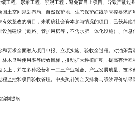
搞政绩工程、形象工程、景观工程，避免盲目上项目、导致产能过
合国土空间规划布局、自然保护地、生态保护红线等管控要求的
未有效整改的项目，未明确社会资本参与情况的项目，已获其他
础设施建设（道路、管护用房等，不含水肥一体化设施）、信息
念和要求全面融入项目申报、立项实施、验收全过程。对油茶营
、林木良种使用率等绩效目标，推动扩大种植面积，提高存活率
分点以上，并在多种经营和一二三产业融合、产业发展质量、技术
过程监控和项目验收管理。中央奖补资金安排将与绩效评价结果
案编制提纲