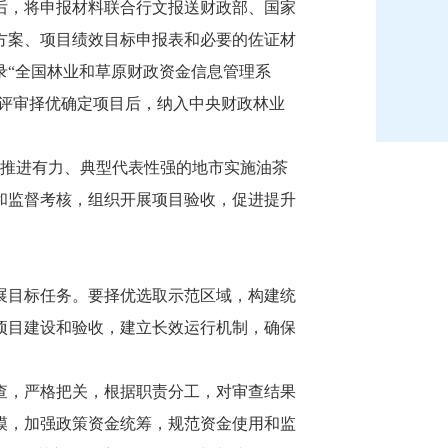
意后，将申报材料联合行文报送财政部、国家
方案、项目绩效目标申报表和必要的佐证材
录“全国林业和草原财政资金信息管理系
性评审择优确定项目后，纳入中央财政林业
署推进有力、典型代表性强的地市实施油茶
和监督考核，组织开展项目验收，促进提升
展目标任务。要择优选取示范区域，构建统
项目建设和验收，建立长效运行机制，确保
查，严格把关，根据职责分工，对审查结果
模，加强政策资金统筹，规范资金使用和监