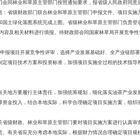
财政部门会同林业和草原主管部门按照通知要求，报省级人民政府同
括：省级财政部门联合林业和草原主管部门申报文件、项目实施
和国土绿化落图系统完成上图。省级林业和草原主管部门负责登
项目内容及相关材料进行填报。待财政部会同国家林草局开展竞争
对申报项目开展竞争性评审，选择产业发展基础好、全产业链部
制定项目技术方案和投资标准，加强项目实施全过程的技术指导
有关地方要履行主体责任，加强统筹规划，细化落实油茶产业发
障资金投入，结合本地实际，科学合理确定项目实施方案，组织
关省级财政、林业和草原主管部门要对项目实施方案进行认真审
责。有关省应充分考虑本地实际，根据财力情况合理确定项目规