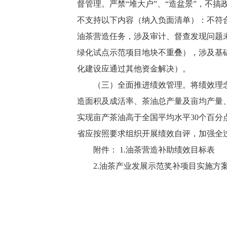
督管理。严禁“堆大户”、“造盆景”，不
不支持以下内容（纳入负面清单）：不符
油茶营造任务，涉及审计、督查发现问题
绿化试点示范项目地块不重叠），涉及基
化建设应通过其他资金解决）。
（三）全面推进绩效管理。将绩效理
造面积及成活率、茶油总产量及亩均产量
实现亩产茶油高于全国平均水平30个百
省应按照要求组织开展绩效自评，加强全
附件： 1.油茶营造补助绩效目标表
2.油茶产业发展示范奖补项目实施方