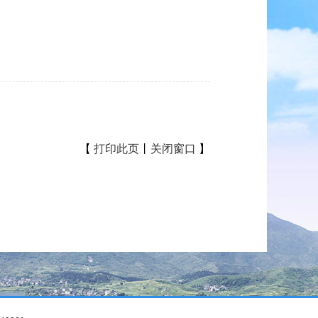
【
打印此页
丨
关闭窗口
】