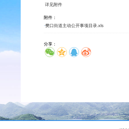
详见附件
附件：
·
樊口街道主动公开事项目录.xls
分享：