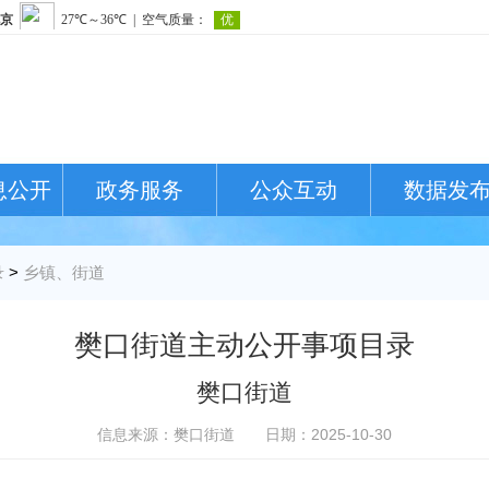
息公开
政务服务
公众互动
数据发
录
>
乡镇、街道
樊口街道主动公开事项目录
樊口街道
信息来源：樊口街道
日期：2025-10-30