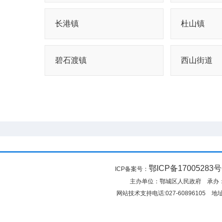
长港镇
杜山镇
碧石渡镇
西山街道
鄂ICP备17005283号
ICP备案号：
主办单位：鄂城区人民政府 承
网站技术支持电话:027-6089610