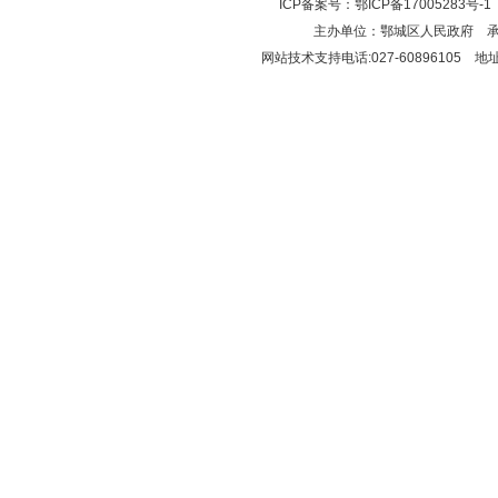
ICP备案号：
鄂ICP备17005283号-1
主办单位：鄂城区人民政府 
网站技术支持电话:027-6089610