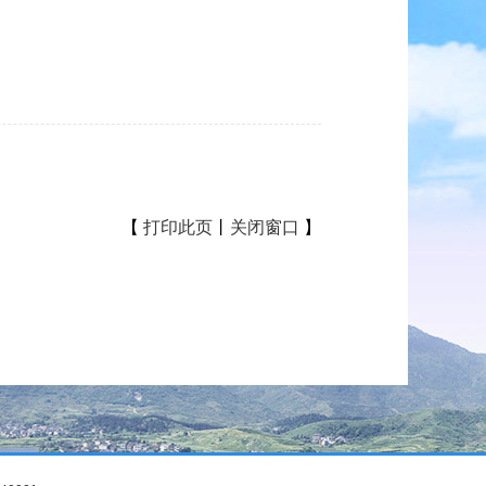
【
打印此页
丨
关闭窗口
】