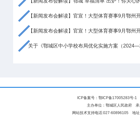
【新闻发布会解读】鄂城“幸福清单”出炉！你关心
【新闻发布会解读】官宣！大型体育赛事9月鄂州
【新闻发布会解读】官宣！大型体育赛事9月鄂州
关于《鄂城区中小学校布局优化实施方案（2024—2
ICP备案号：
鄂ICP备17005283号-1
鄂
主办单位：鄂城区人民政府 
网站技术支持电话:027-60896105