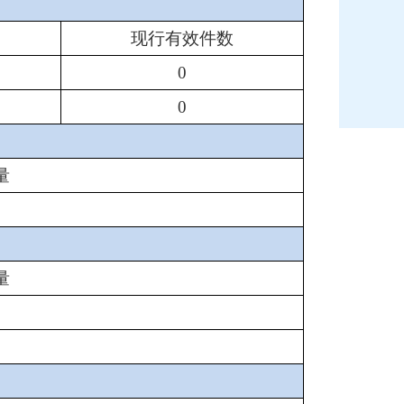
现行有效件数
0
0
量
量