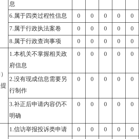
息
6.属于四类过程性信息
0
0
0
0
0
7.属于行政执法案卷
0
0
0
0
0
8.属于行政查询事项
0
0
0
0
0
1.本机关不掌握相关政
0
0
0
0
0
府信息
四）
2.没有现成信息需要另
0
0
0
0
0
法提
行制作
3.补正后申请内容仍不
0
0
0
0
0
明确
1.信访举报投诉类申请
0
0
0
0
0