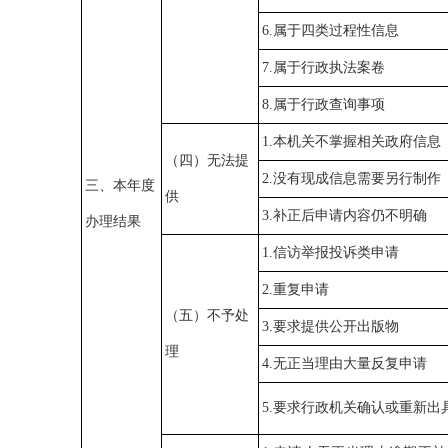
6.属于四类过程性信息
7.属于行政执法案卷
8.属于行政查询事项
1.本机关不掌握相关政府信息
（四）无法提
2.没有现成信息需要另行制作
三、本年度
供
3.补正后申请内容仍不明确
办理结果
1.信访举报投诉类申请
2.重复申请
（五）不予处
3.要求提供公开出版物
理
4.无正当理由大量反复申请
5.要求行政机关确认或重新出