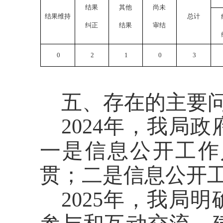
结果
其他
尚未
结果维持
总计
纠正
结果
审结
0
2
1
0
3
五、存在的主要
2024年，我局
一是信息公开工作
贯；二是信息公开
2025年，我局