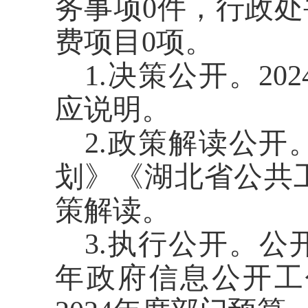
务事项
0
件，行政处
费项目
0
项。
1.
决策公开。
202
应说明。
2.
政策解读公开
划》《湖北省公共
策解读。
3.
执行公开。公
年政府信息公开工