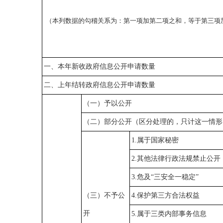
（本列数据的勾稽关系为：第一项加第二项之和，等于第三项
一、本年新收政府信息公开申请数量
二、上年结转政府信息公开申请数量
（一）予以公开
（二）部分公开（区分处理的，只计这一情形
1.属于国家秘密
2.其他法律行政法规禁止公开
3.危及“三安全一稳定”
（三）不予公
4.保护第三方合法权益
开
5.属于三类内部事务信息