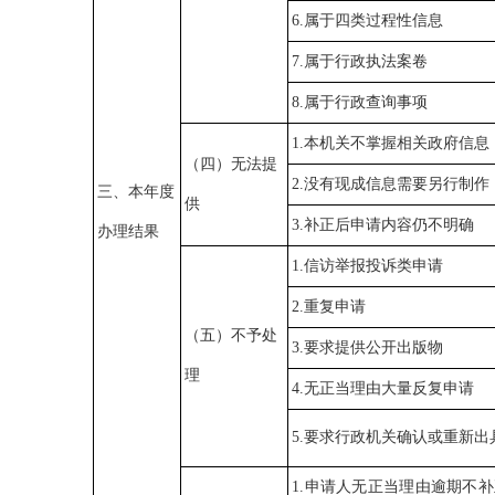
6.属于四类过程性信息
7.属于行政执法案卷
8.属于行政查询事项
1.本机关不掌握相关政府信息
（四）无法提
2.没有现成信息需要另行制作
三、本年度
供
3.补正后申请内容仍不明确
办理结果
1.信访举报投诉类申请
2.重复申请
（五）不予处
3.要求提供公开出版物
理
4.无正当理由大量反复申请
5.要求行政机关确认或重新
1.申请人无正当理由逾期不