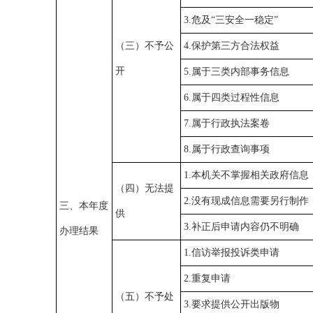
3.危及“三安全一稳定”
（三）不予公
4.保护第三方合法权益
开
5.属于三类内部事务信息
6.属于四类过程性信息
7.属于行政执法案卷
8.属于行政查询事项
1.本机关不掌握相关政府信息
（四）无法提
2.没有现成信息需要另行制作
三、本年度
供
3.补正后申请内容仍不明确
办理结果
1.信访举报投诉类申请
2.重复申请
（五）不予处
3.要求提供公开出版物