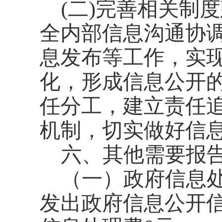
(二)完善相关制
全内部信息沟通协
息发布等工作，实
化，形成信息公开
任分工，建立责任
机制，切实做好信
六、其他需要报
（一）政府信息
发出政府信息公开