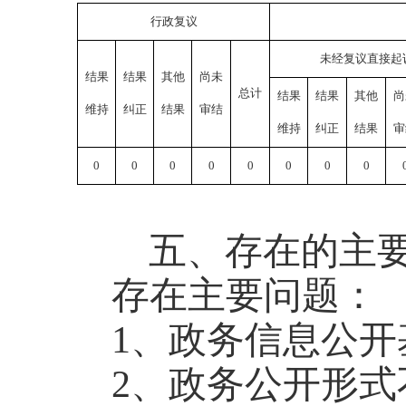
行政复议
未经复议直接起
结果
结果
其他
尚未
总计
结果
结果
其他
尚
维持
纠正
结果
审结
维持
纠正
结果
审
0
0
0
0
0
0
0
0
五、存在的主
存在主要问题：
1、政务信息公开
2、
政务公开形式