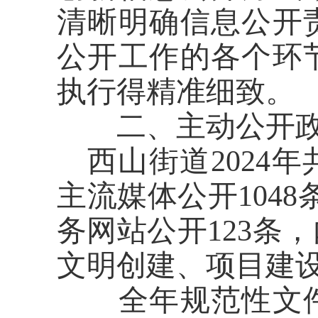
清晰明确信息公开
公开工作的各个环
执行得精准细致。
二、主动公开
西山街道
202
4
年
主流媒体公开
1048
务网站公开
123
条，
文明创建、项目建
全年规范性文件