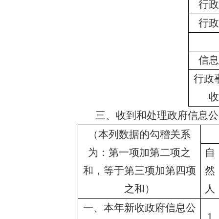
行政
行政
信息
行政
收
三、收到和处理政府信息公
（本列数据的勾稽关系
为：第一项加第二项之
自
和，等于第三项加第四项
然
之和）
人
一、本年新收政府信息公
1