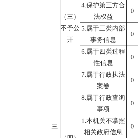
4.保护第三方合
0
（三）
法权益
不予公
5.属于三类内部
0
开
事务信息
6.属于四类过程
0
性信息
7.属于行政执法
0
案卷
8.属于行政查询
0
事项
1.本机关不掌握
0
三
相关政府信息