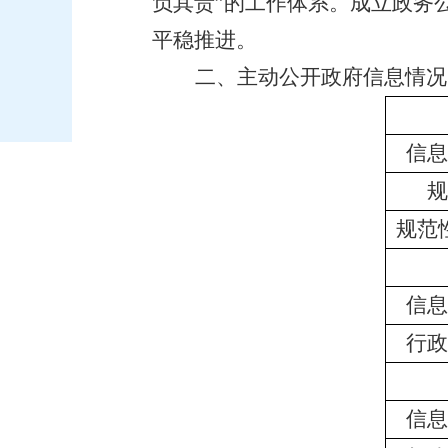
负其责”的工作体系。成立政务
平稳推进。
二、主动公开政府信息情况
信息
规
规范
信息
行政
信息