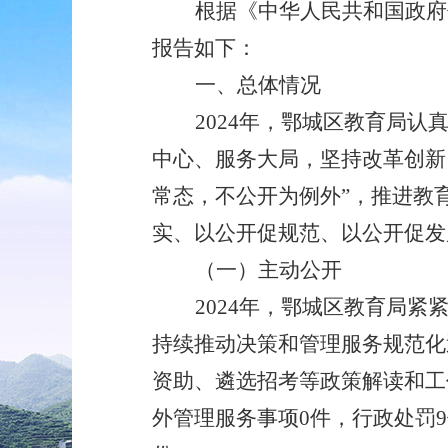
根据《中华人民共和国政府
报告如下：
一、
总体情况
2024年，鄂城区教育局
中心、服务大局，坚持改革创新
常态，不公开为例外”，推进教
实、以公开促规范、以公开促发
（一）
主动公开
202
4
年，
鄂城
区教育局
紧
持续推动决策和管理服务规范化
资助、遴选招考等政策解读和
工
外管理服务事项0件，行政处罚