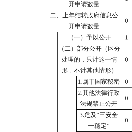
开申请数量
二、上年结转政府信息公
0
开申请数量
（一）予以公开
1
（二）部分公开（区分
处理的，只计这一情
0
形，不计其他情形）
1.属于国家秘密
0
2.其他法律行政
0
法规禁止公开
3.危及“三安全
0
一稳定”