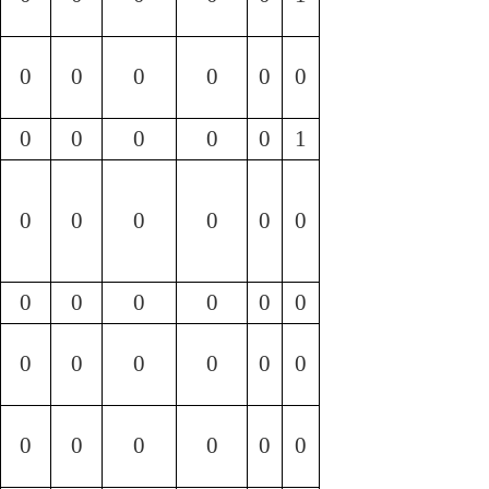
0
0
0
0
0
0
0
0
0
0
0
1
0
0
0
0
0
0
0
0
0
0
0
0
0
0
0
0
0
0
0
0
0
0
0
0