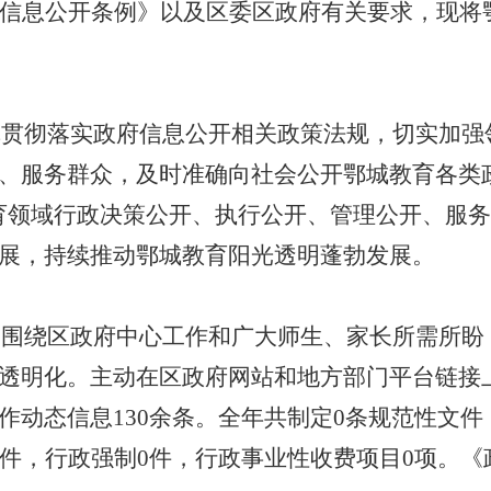
信息公开条例》以及区委区政府有关要求，现将
认真贯彻落实政府信息公开相关政策法规，切实加
、服务群众，及时准确向社会公开鄂城教育各类
育领域行政决策公开、执行公开、管理公开、服
展，持续推动鄂城教育阳光透明蓬勃发展。
紧围绕区政府中心工作和广大师生、家长所需所盼
透明化。
主动
在区政府网站和地方部门平台链接
作动态
信息
130余条。全年共制定0条规范性文件
9件，行政强制0件，行政事业性收费项目0项。《