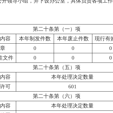
公开领导小组，并下设办公室，具体负责各项工
第二十条第（一）项
内容
本年制
发件
数
本
年废止件数
现行有
章
0
0
0
性文件
0
0
0
第二十条第（五）项
内容
本年处理决定数量
许可
601
第二十条第（六）项
内容
本年处理决定数量