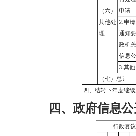
申请
（六）
其他处
2.申
理
通知
政机
信息
3.其他
（七）总计
四、结转下年度继续
四、政府信息公
行政复议