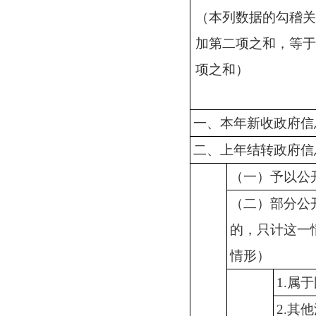
（本列数据的勾稽
加第二项之和，等
项之和）
一、本年新收政府信
二、上年结转政府信
（一）予以公
（二）部分公
的，只计这一
情形）
1.属
2.其