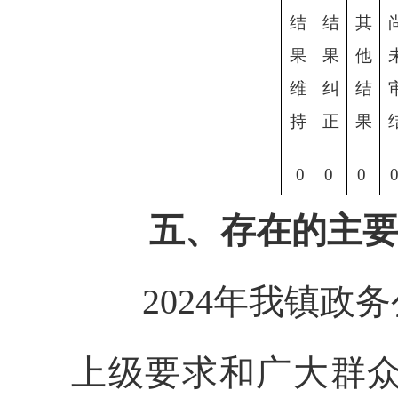
结
结
其
果
果
他
维
纠
结
持
正
果
0
0
0
五、存在的主要
2024年我镇政务
上级要求和广大群