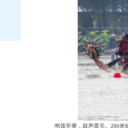
鸣笛开赛，鼓声震天。200米短