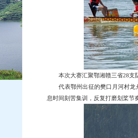
本次大赛汇聚鄂湘赣三省28支队伍
代表鄂州出征的樊口月河村龙舟队
息时间刻苦集训，反复打磨划桨节