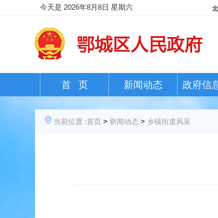
今天是
2026年8月8日 星期六
首 页
新闻动态
政府信
当前位置 :
首页
>
新闻动态
>
乡镇街道风采