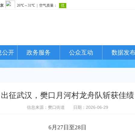
息公开
政务服务
公众互动
数据发
出征武汉，樊口月河村龙舟队斩获佳绩
信息来源：樊口街道
日期：2026-06-29
6月27日至28日