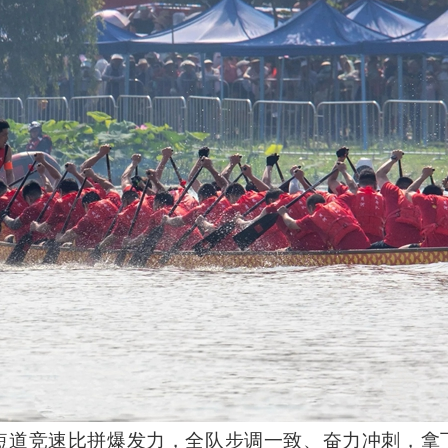
道竞速比拼爆发力，全队步调一致、奋力冲刺，拿下