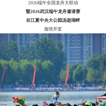
2026端午全国龙舟大联动
暨2026武汉端午龙舟邀请赛
在江夏中央大公园汤逊湖畔
激情开桨