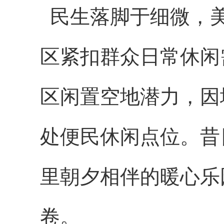
民生落脚于细微，
区紧扣群众日常休闲
区闲置空地潜力，因
处便民休闲点位。昔
里朝夕相伴的暖心乐
卷。