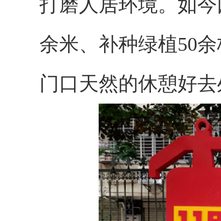
打磨人居环境。如今园
余米、补种绿植50
门口天然的休憩好去