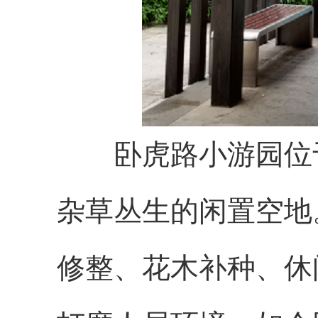
卧虎路小游园位
杂草丛生的闲置空地
修整、花木补种、休