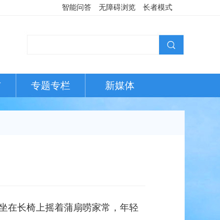
智能问答
无障碍浏览
长者模式
布
专题专栏
新媒体
？
坐在长椅上摇着蒲扇唠家常，年轻