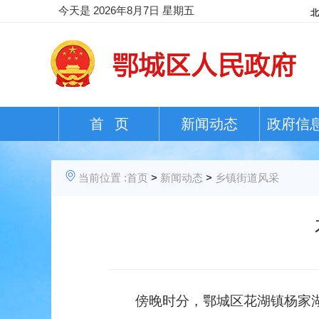
今天是
2026年8月7日 星期五
首 页
新闻动态
政府信
当前位置 :
首页
>
新闻动态
>
乡镇街道风采
傍晚时分，鄂城区花湖镇杨家湖社