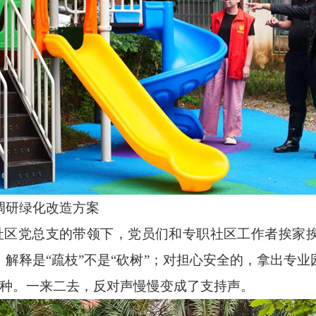
研绿化改造方案
区党总支的带领下，党员们和专职社区工作者挨家
解释是“疏枝”不是“砍树”；对担心安全的，拿出专
树种。一来二去，反对声慢慢变成了支持声。