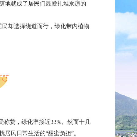
荫地就成了居民们最爱扎堆乘凉的
居民却选择绕道而行，绿化带内植物
称赞，绿化率接近33%。然而十几
居民日常生活的“甜蜜负担”。