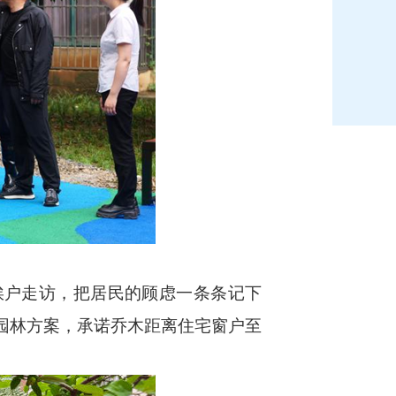
挨户走访，把居民的顾虑一条条记下
业园林方案，承诺乔木距离住宅窗户至