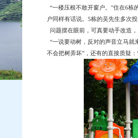
“一楼压根不敢开窗户。”住在6栋
户同样有话说。5栋的吴先生多次
问题摆在眼前，可真要动手改造，
“一说要动树，反对的声音立马就来
不会把树弄坏”，还有的直接质疑：