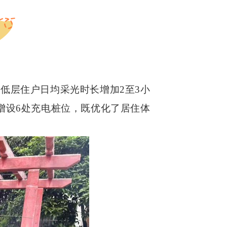
层住户日均采光时长增加2至3小
增设6处充电桩位，既优化了居住体