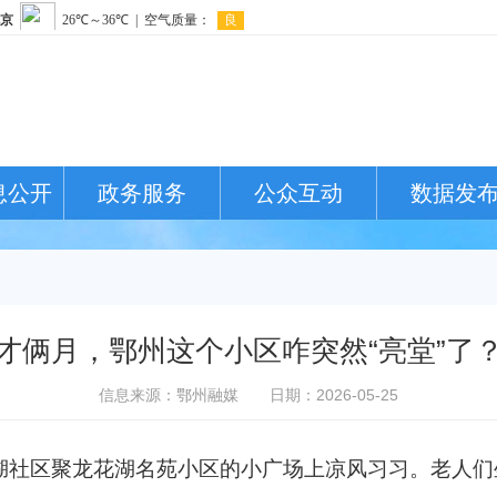
息公开
政务服务
公众互动
数据发
才俩月，鄂州这个小区咋突然“亮堂”了
信息来源：鄂州融媒
日期：2026-05-25
区聚龙花湖名苑小区的小广场上凉风习习。老人们