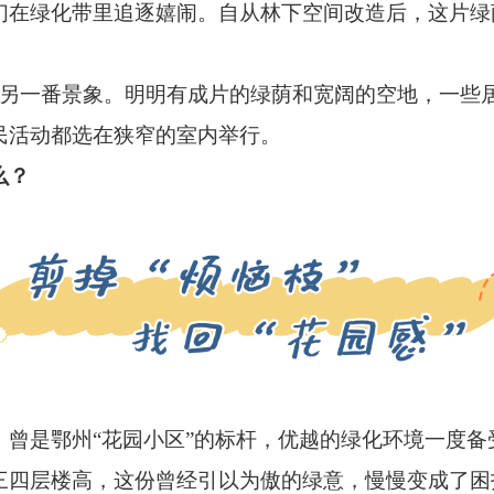
们在绿化带里追逐嬉闹。自从林下空间改造后，这片绿
另一番景象。明明有成片的绿荫和宽阔的空地，一些
民活动都选在狭窄的室内举行。
么？
是鄂州“花园小区”的标杆，优越的绿化环境一度备受
三四层楼高，这份曾经引以为傲的绿意，慢慢变成了困扰