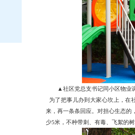
▲社区党总支书记同小区物业调
为了把事儿办到大家心坎上，在社
来，再一条条回应。对担心生态的，
少5米，不种带刺、有毒、飞絮的