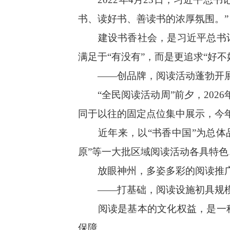
书、读好书、善读书的浓厚氛围。”
建设书香社会，是习近平总书记
满足于“有没有”，而是更追求“好
——创品牌，阅读活动蓬勃开
“全民阅读活动周”前夕，2026
同于以往的固定点位集中展示，今年
近年来，以“书香中国”为总体品牌
原”等一大批区域阅读活动各具特色
放眼神州，多姿多彩的阅读推广
——打基础，阅读设施初具规
阅读是基本的文化权益，是一种
保障。