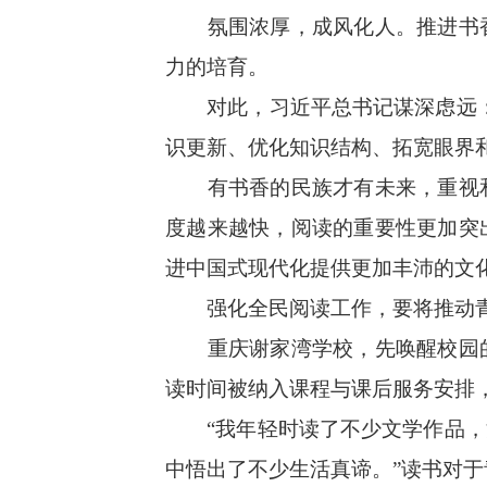
氛围浓厚，成风化人。推进书香
力的培育。
对此，习近平总书记谋深虑远：“
识更新、优化知识结构、拓宽眼界
有书香的民族才有未来，重视和
度越来越快，阅读的重要性更加突
进中国式现代化提供更加丰沛的文
强化全民阅读工作，要将推动青
重庆谢家湾学校，先唤醒校园的
读时间被纳入课程与课后服务安排
“我年轻时读了不少文学作品，涉
中悟出了不少生活真谛。”读书对