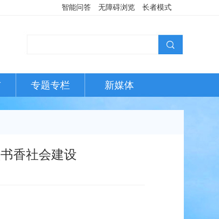
智能问答
无障碍浏览
长者模式
布
专题专栏
新媒体
领书香社会建设