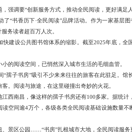
强调要“创新服务方式，推动全民阅读，更好满足人
“书香历下·全民阅读”品牌活动。作为一家基层图书
累计服务读者超百万人次。
建设公共图书馆体系的缩影。截至2025年底，全国共
小的阅读空间，已悄然深入城市生活的毛细血管。
孺子书房”吸引不少来来往往的旅客在此驻足。馆
旅客。阅读与旅途，在这里碰撞出奇妙的火花。
西南昌，像这样的孺子书房还有100多家。据统计，目
阅读空间逾4万个，各级各类全民阅读基础设施数量不
景区公园……“书房”扎根城市大地，全民阅读服务