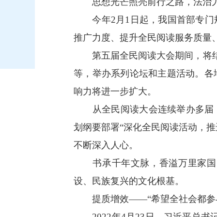
思想光芒照亮前行之路，法治力
今年2月1日起，我国首部专门规
推广力度、提升全民阅读服务质量
第五届全民阅读大会期间，将结合
等，举办系列论坛和主题活动。各
响力将进一步扩大。
从全民阅读大会连续举办多届，到
划纲要部署“深化全民阅读活动，推
不断深入人心。
书承千年文脉，香溢万里家国。
设、民族复兴的文化根基。
提质增效——“希望全社会都参
2022年4月23日，习近平总