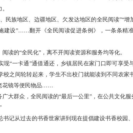
力。
民族地区、边疆地区、欠发达地区的全民阅读”“增
设施建设”……翻开《全民阅读促进条例》，一条条精
读的“全民化”，离不开阅读资源和服务均等化。
“一卡通”通借通还，乡镇居民在家门口即可享受
学校之间轮转起来，学生不出校门就能读到不同农家
老花镜等便民物品……
大群众，全民阅读的“最后一公里”，在公共文化服
”
总书记从过去的书香世家讲到现在提倡建设书香校园、