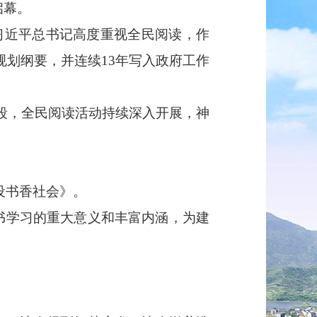
启幕。
习近平总书记高度重视全民阅读，作
规划纲要，并连续13年写入政府工作
段，全民阅读活动持续深入开展，神
设书香社会》。
读书学习的重大意义和丰富内涵，为建
。