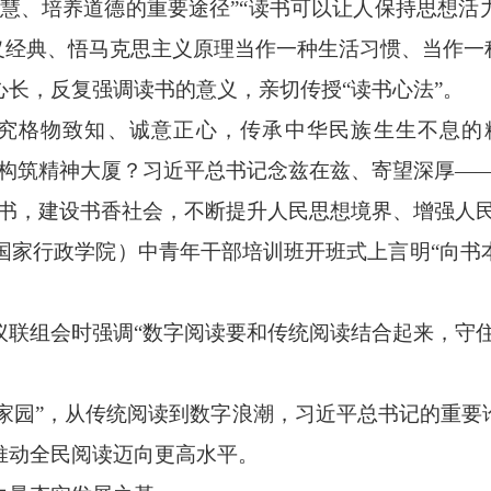
、培养道德的重要途径”“读书可以让人保持思想活
义经典、悟马克思主义原理当作一种生活习惯、当作一
，反复强调读书的意义，亲切传授“读书心法”。
格物致知、诚意正心，传承中华民族生生不息的
、构筑精神大厦？习近平总书记念兹在兹、寄望深厚—
，建设书香社会，不断提升人民思想境界、增强人民
国家行政学院）中青年干部培训班开班式上言明“向书
组会时强调“数字阅读要和传统阅读结合起来，守住
家园”，从传统阅读到数字浪潮，习近平总书记的重要
推动全民阅读迈向更高水平。