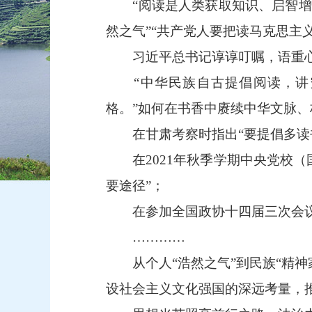
“阅读是人类获取知识、启智增慧
然之气”“共产党人要把读马克思主
习近平总书记谆谆叮嘱，语重心长
“中华民族自古提倡阅读，讲究
格。”如何在书香中赓续中华文脉
在甘肃考察时指出“要提倡多读书
在2021年秋季学期中央党校（
要途径”；
在参加全国政协十四届三次会议联
…………
从个人“浩然之气”到民族“精神
设社会主义文化强国的深远考量，