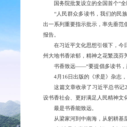
国务院批复设立的全国首个“全民
“人民群众多读书，我们的民族精
出一系列重要指示批示，率先垂范倡
报告。
在习近平文化思想引领下，今日之
州大地书香浓郁，精神之花繁茂芬
书香致远——“要提倡多读书，
4月16日出版的《求是》杂志，
这篇文章收录了习近平总书记201
设书香社会、更好满足人民精神文
最是书香能致远。
从梁家河到中南海，从躬耕基层到