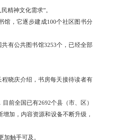
民精神文化需求”。
馆，它逐步建成100个社区图书分
有公共图书馆3253个，已经全部
长程晓庆介绍，书房每天接待读者有
前全国已有2692个县（市、区）
断增加，内容资源和设备不断升级，
更加触手可及。