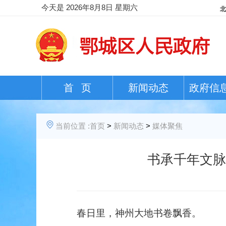
今天是
2026年8月8日 星期六
首 页
新闻动态
政府信
当前位置 :
首页
>
新闻动态
>
媒体聚焦
书承千年文脉
春日里，神州大地书卷飘香。