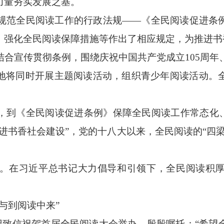
量夯实发展之基。
范全民阅读工作的行政法规——《全民阅读促进条
、强化全民阅读保障措施等作出了相应规定，为推进书
宣传贯彻条例，围绕庆祝中国共产党成立105周年、
地将同时开展主题阅读活动，组织青少年阅读活动。
《全民阅读促进条例》保障全民阅读工作常态化、
进书香社会建设”，党的十八大以来，全民阅读的“四
在习近平总书记大力倡导和引领下，全民阅读积厚
与到阅读中来”
书记致信祝贺首届全民阅读大会举办，殷殷嘱托：“希望