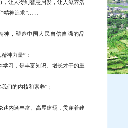
力，让人得到智慧启发，让人滋养浩
种精神追求”……
精神，塑造中国人民自信自强的品
—
精神力量”；
本学习，是丰富知识、增长才干的重
我们的内核和素养”；
论述内涵丰富、高屋建瓴，贯穿着建