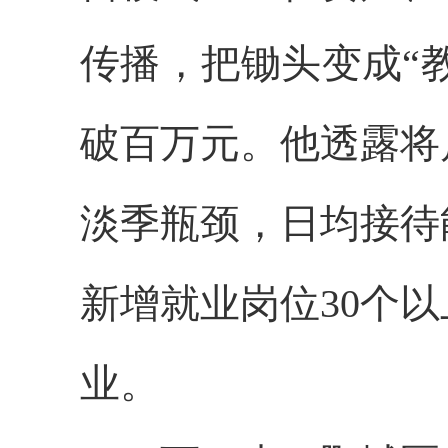
传播，把锄头变成“
破百万元。他透露将
淡季瓶颈，日均接待能
新增就业岗位30个
业。