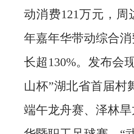
动消费121万元，周
年嘉年华带动综合消
长超130%。发布会
山杯”湖北省首届村
端午龙舟赛、泽林旱
华暨职工足球赛、“