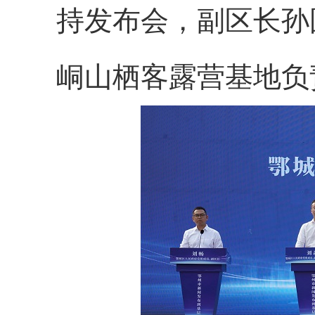
持发布会，
副区长孙
峒山栖客露营基地负