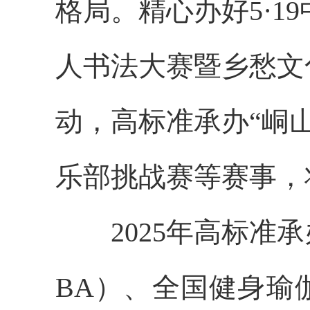
格局。精心办好5·1
人书法大赛暨乡愁文
动，高标准承办“峒
乐部挑战赛等赛事，
2025年高标
BA）、全国健身瑜伽