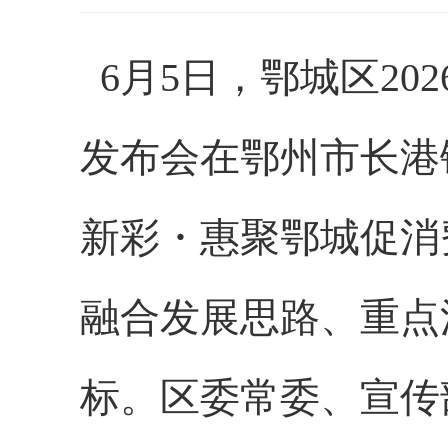
6月5日，鄂城区2
发布会在鄂州市长港
新彩
・
惠聚鄂城促消
融合发展思路、重点
标。
区委常委、宣传