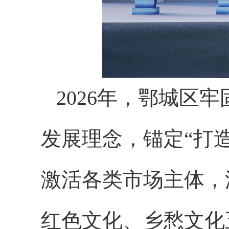
2026年
，
鄂城区牢
发展理念
，
锚定“
打
激活各类市场主体，
红色文化、乡愁文化