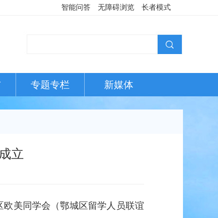
智能问答
无障碍浏览
长者模式
布
专题专栏
新媒体
成立
区欧美同学会（鄂城区留学人员联谊