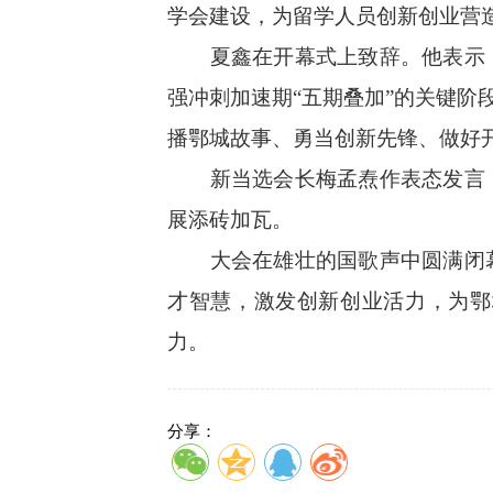
学会建设，为留学人员创新创业营
夏鑫在开幕式上致辞。他表示，
强冲刺加速期“五期叠加”的关键阶
播鄂城故事、勇当创新先锋、做好
新当选会长梅孟焘作表态发言，
展添砖加瓦。
大会在雄壮的国歌声中圆满闭幕
才智慧，激发创新创业活力，为鄂
力。
分享：