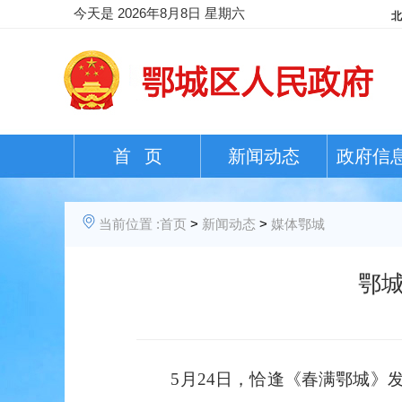
今天是
2026年8月8日 星期六
首 页
新闻动态
政府信
当前位置 :
首页
>
新闻动态
>
媒体鄂城
鄂
5月24日，恰逢《春满鄂城》发