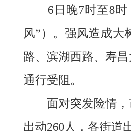
6日晚7时至8时
风”）
。强风造成大
路、滨湖西路、寿昌
通行受阻。
面对突发险情，
出动260人，各街道