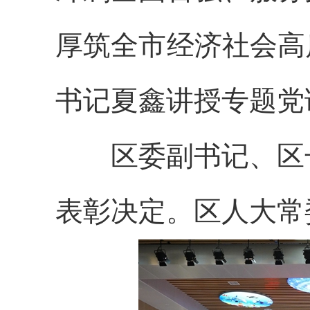
厚筑全市经济社会高
书记夏鑫讲授专题党
区委副书记、区长
表彰决定。区人大常