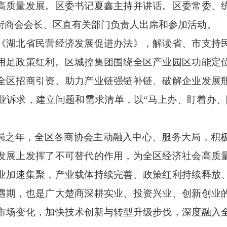
高质量发展。区委书记夏鑫主持并讲话。区委常委、
镇街商会会长、区直有关部门负责人出席和参加活动。
湖北省民营经济发展促进办法》，解读省、市支持民
用足政策红利。区城控集团围绕全区产业园区功能定
全区招商引资、助力产业链强链补链、破解企业发展
业诉求，建立问题和需求清单，以“马上办、盯着办、
之年，全区各商协会主动融入中心、服务大局，积
发展上发挥了不可替代的作用，为全区经济社会高质
业加速集聚，产业载体持续完善、政策红利持续释放
遇期，也是广大楚商深耕实业、投资兴业、创新创业
市场变化，加快技术创新与转型升级步伐，深度融入