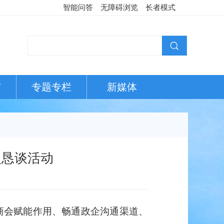
智能问答
无障碍浏览
长者模式
布
专题专栏
新媒体
盟恳谈活动
化商会赋能作用、畅通政企沟通渠道、