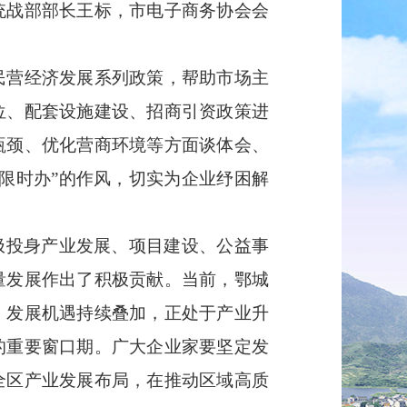
统战部部长王标，市电子商务协会会
营经济发展系列政策，帮助市场主
位、配套设施建设、招商引资政策进
瓶颈、优化营商环境等方面谈体会、
限时办”的作风，切实为企业纾困解
极投身产业发展、项目建设、公益事
量发展作出了积极贡献。当前，鄂城
、发展机遇持续叠加，正处于产业升
的重要窗口期。广大企业家要坚定发
全区产业发展布局，在推动区域高质