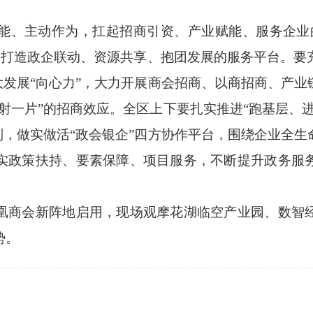
、主动作为，扛起招商引资、产业赋能、服务企业的
牌，打造政企联动、资源共享、抱团发展的服务平台。要
大发展“向心力”，大力开展商会招商、以商招商、产
射一片”的招商效应。全区上下要扎实推进“跑基层、
制，做实做活“政会银企”四方协作平台，围绕企业全
实政策扶持、要素保障、项目服务，不断提升政务服
商会新阵地启用，现场观摩花湖临空产业园、数智经
势。