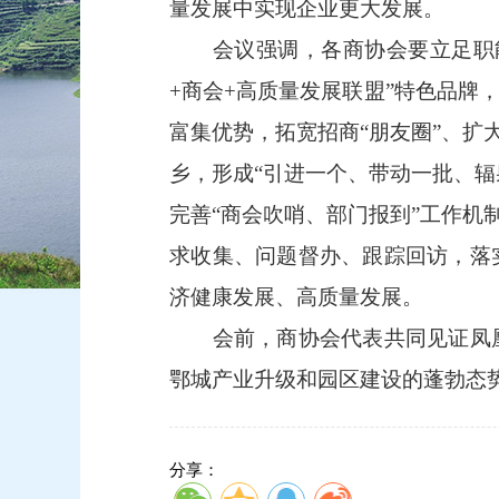
量发展中实现企业更大发展。
会议强调，各商协会要立足职能
+商会+高质量发展联盟”特色品
富集优势，拓宽招商“朋友圈”、扩
乡，形成“引进一个、带动一批、辐
完善“商会吹哨、部门报到”工作机
求收集、问题督办、跟踪回访，落
济健康发展、高质量发展。
会前，商协会代表共同见证凤凰
鄂城产业升级和园区建设的蓬勃态
分享：