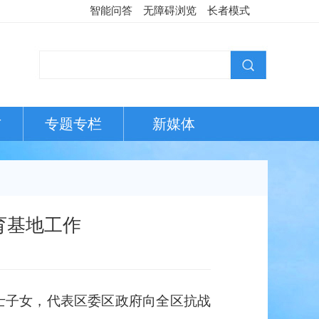
智能问答
无障碍浏览
长者模式
布
专题专栏
新媒体
育基地工作
士子女，代表区委区政府向全区抗战