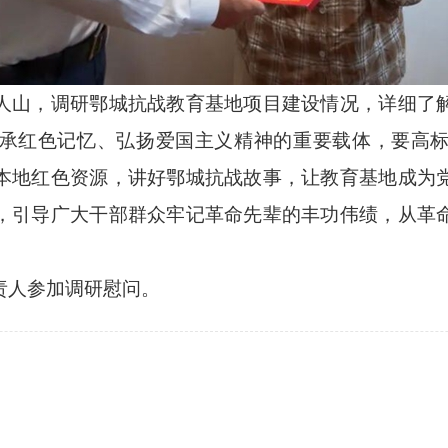
山，调研鄂城抗战教育基地项目建设情况，详细了解
承红色记忆、弘扬爱国主义精神的重要载体，要高
本地红色资源，讲好鄂城抗战故事，让教育基地成为
，引导广大干部群众牢记革命先辈的丰功伟绩，从革
人参加调研慰问。