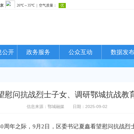
息公开
政务服务
公众互动
数据发
望慰问抗战烈士子女、调研鄂城抗战教
信息来源：鄂城融媒
日期：2025-09-02
周年之际，9月2日，区委书记夏鑫看望慰问抗战烈