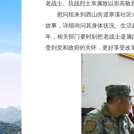
老战士、抗战烈士亲属致以崇高敬
慰问组来到西山街道寒溪社区水
故事，详细询问其身体状况、生活
年，相关部门要时刻把老战士遗属
受到党和政府的关怀，更好享受改