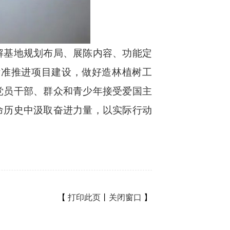
基地规划布局、展陈内容、功能定
标准推进项目建设，做好造林植树工
党员干部、群众和青少年接受爱国主
命历史中汲取奋进力量，以实际行动
【
打印此页
丨
关闭窗口
】