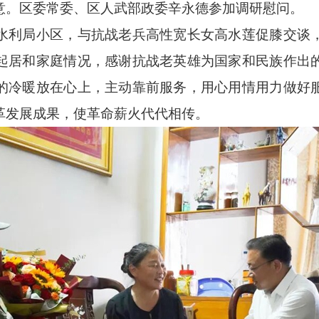
意。区委常委、区人武部政委辛永德参加调研慰问。
利局小区，与抗战老兵高性宽长女高水莲促膝交谈，
起居和家庭情况，感谢抗战老英雄为国家和民族作出
的冷暖放在心上，主动靠前服务，用心用情用力做好
革发展成果，使革命薪火代代相传。