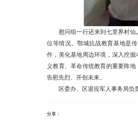
慰问组一行还来到七里界村仙人
位等情况。鄂城抗战教育基地是传
作，美化基地周边环境，深入挖掘
义教育、革命传统教育的重要阵地
告慰先烈、开创未来。
区委办、区退役军人事务局负责
分享：