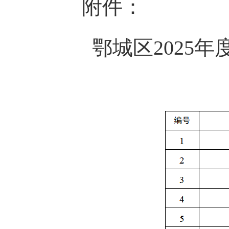
附件：
鄂城区2025