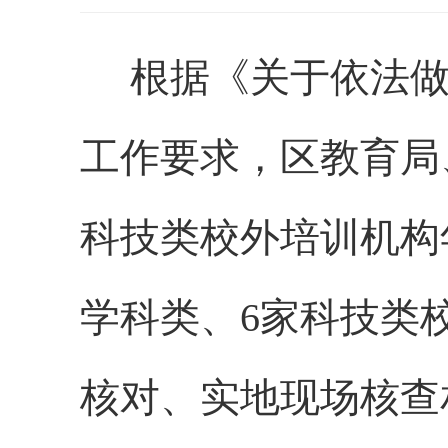
根据《关于依法
工作要求，区
教育
局
科技类
校外培训机构
学科
类、
6
家
科技
类
核对、实地现场核查