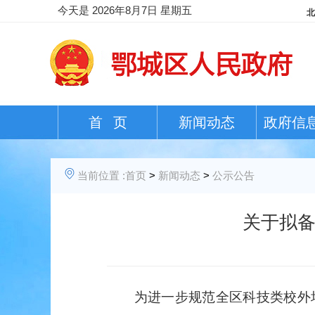
今天是
2026年8月7日 星期五
首 页
新闻动态
政府信
当前位置 :
首页
>
新闻动态
>
公示公告
关于拟备
为进一步规范
全
区科技类
校外