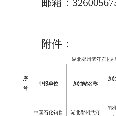
邮箱：
3260056
附件：
湖
北鄂州武汀石化能
序
加
申报单位
加油站名称
号
鄂
中国石化销售
湖北鄂州武汀