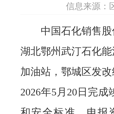
信息来源：
中国石化销售股
湖
北鄂州武汀石化能
加油站
，
鄂城区发改
2026
年
5
月
20
日完成
和安全标准，申报