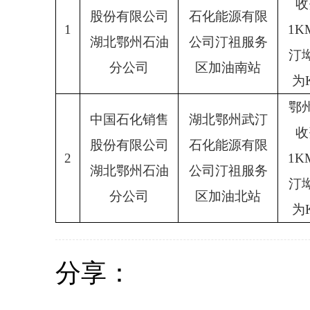
收
股份有限公司
石化能源有限
1
1
湖北鄂州石油
公司汀祖服务
汀
分公司
区加油南站
为K
鄂
中国石化销售
湖北鄂州武汀
收
股份有限公司
石化能源有限
2
1
湖北鄂州石油
公司汀祖服务
汀
分公司
区加油北站
为K
分享：