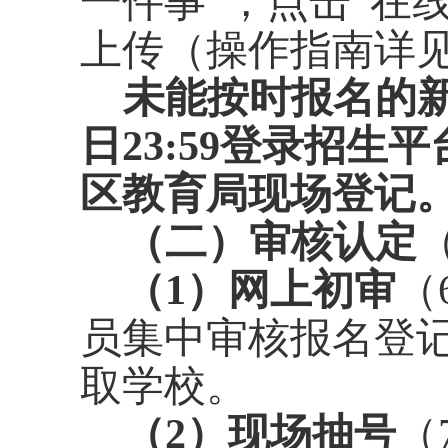
一件事”，点击“在
上传（
操作
指南
详
未能按时报名的
日
23:59
登录招生平
区教育局现场登记
（二）审核认定
（
1
）网上初审
（
员集中审核报名登
取学校。
（
2
）现场抽号
（