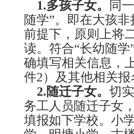
1.
多孩子女。
同
随学”。即在大孩
前提下，原则上将
读。符合“长幼随学
确填写相关信息，
件
2
）及其他相关报
2.
随迁子女。
切
务工
人员
随迁子女
填报如下学校。
小