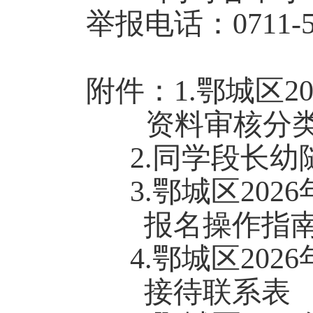
举报电话：
0711-
附件
：
1.
鄂城区
2
资料审核分
2.
同学段长幼
3.
鄂城区
2026
报名
操作
指
4.
鄂城区
2026
接待联系表