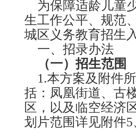
为保障适龄儿童
生工作公平、规范
城区义务教育招生
一、
招录
办法
（
一
）
招生范围
1.
本方案及附件
括：凤凰街道、古
区，以及临空经济
划片
范围
详见附件
5