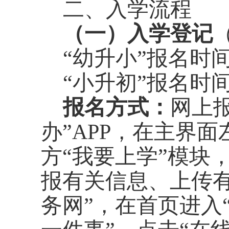
二、入学流程
（一）
入学登记
“
幼升小
”
报名时
“
小升初
”
报名时
报名方式：
网上
办
”
APP
，在主界面
方
“我要上学
”
模块
报有关信息
、
上传
务网”，在首页进入