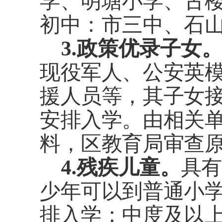
学、明塘小学、古
初中：市三中、石
3.
政策优录子女
现役军人、
公安英
援人员等，其子女
安排入学。由相关
料，区教育局审查
4.
残疾儿童
。
具
少年可以到普通小
排
入学；
中度及以