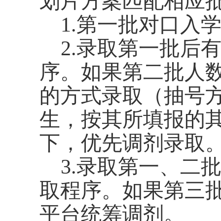
划片方案匹配相应
1.
第一批对口入
2.
录取
第一批后
序。如果第二批
人
的方式录取（抽号
生，按其所填报的
下，优先调剂录取
3.
录取
第一、二
取
程序。如果第三
平台统筹调剂。