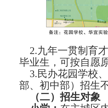
2.
九年一贯制育
毕业生，可
按自愿
3.
民办花园学校
部、初中部）招生
（
二）招生对象