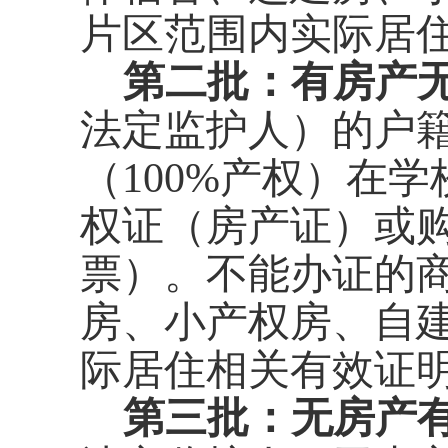
片区范围内实际居
第二批
：
有房产
法定监护人）
的
户
（
100%
产权）
在学
权证（房产证）
或
票）
。
不能办证的
房、小产权房、自
际居住
相关有效证
第三批：无房产