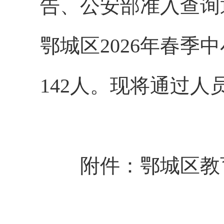
告、公安部准入查询
鄂城区
202
6
年
春季中
142
人
。
现将通过人
附件：鄂城区教