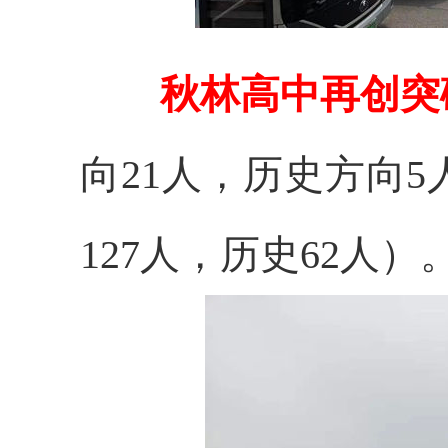
秋林高中再创突
向
21
人，
历史方向
5
127人，历史62人）