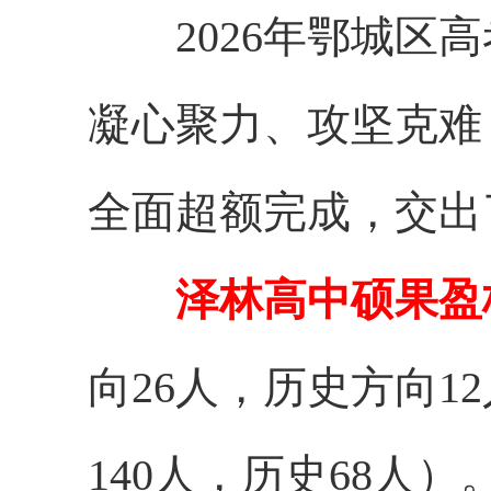
2026年鄂城区高
凝心聚力、攻坚克难
全面超额完成，交出
泽林高中硕果盈
向
26
人，历史方向
1
2
140人，历史68人）