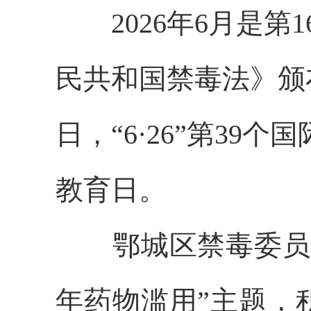
2026年6月是
民共和国禁毒法》颁
日，“6·26”第39个
教育日。
鄂城区禁毒委员
年药物滥用”主题，