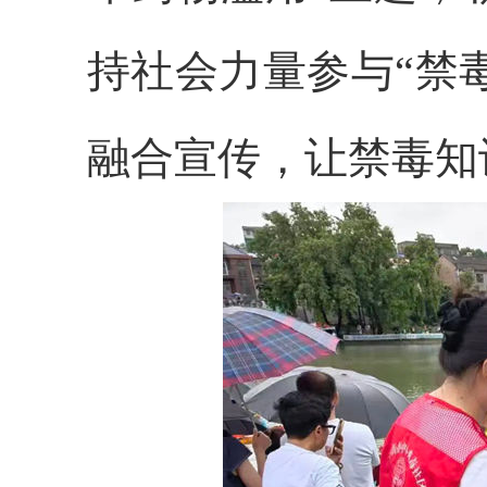
持社会力量参与“禁毒
融合宣传，让禁毒知