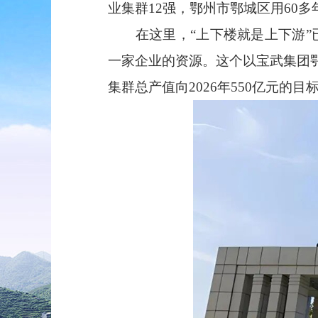
业集群12强，鄂州市鄂城区用60多
在这里，“上下楼就是上下游”已
一家企业的资源。这个以宝武集团鄂
集群总产值向2026年550亿元的目标