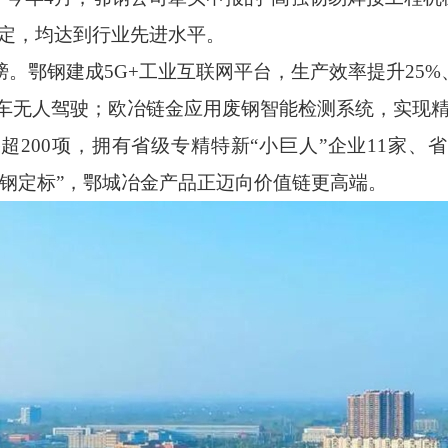
鉴定，均达到行业先进水平。
鄂钢建成5G+工业互联网平台，生产效率提升25%、
机车无人驾驶；欧冶链金应用废钢智能检测系统，实现
00项，拥有省级专精特新“小巨人”企业11家、省
“特钢定标”，鄂城冶金产品正迈向价值链更高端。