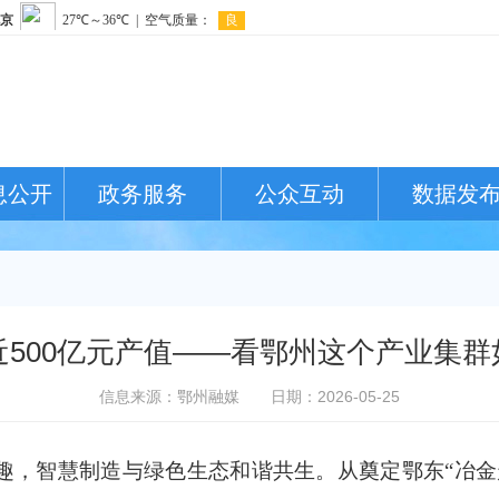
息公开
政务服务
公众互动
数据发
出近500亿元产值——看鄂州这个产业集群
信息来源：鄂州融媒
日期：2026-05-25
智慧制造与绿色生态和谐共生。从奠定鄂东“冶金