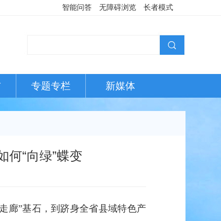
智能问答
无障碍浏览
长者模式
布
专题专栏
新媒体
如何“向绿”蝶变
走廊”基石，到跻身全省县域特色产