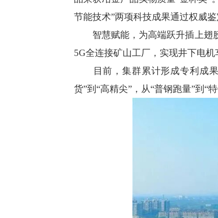
节能技术”两项科技成果通过权威
智慧赋能，为高端跃升插上翅膀。
5G全连接矿山工厂，实现井下电
目前，集群累计形成专利成果超2
货”到“高精尖”，从“普钢跑量”到