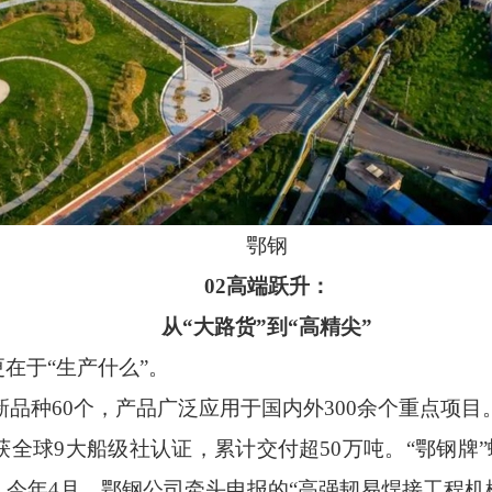
鄂钢
02
高端跃升：
从“大路货”到“高精尖”
在于“生产什么”。
种60个，产品广泛应用于国内外300余个重点项目
获全球9大船级社认证，累计交付超50万吨。“鄂钢牌
。今年4月，鄂钢公司牵头申报的“高强韧易焊接工程机