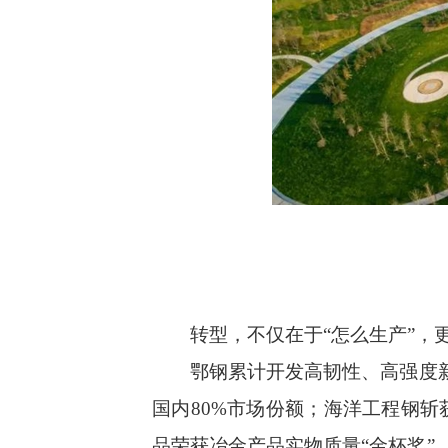
转型，不仅在于“怎么生产”，更
鄂钢累计开发高韧性、高强度新品
国内80%市场份额；海洋工程钢斩
品荣获冶金产品实物质量“金杯奖”