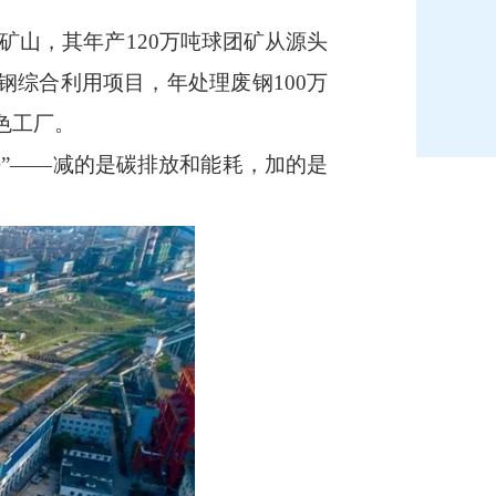
山，其年产120万吨球团矿从源头
综合利用项目，年处理废钢100万
色工厂。
法”——减的是碳排放和能耗，加的是