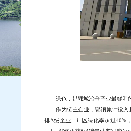
绿色，是鄂城冶金产业最鲜明的
作为链主企业，鄂钢累计投入超2
排A级企业。厂区绿化率超过40%，