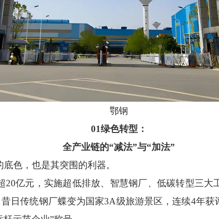
鄂钢
01绿色转型：
全产业链的“减法”与“加法”
底色，也是其突围的利器。
0亿元，实施超低排放、智慧钢厂、低碳转型三大
昔日传统钢厂蝶变为国家3A级旅游景区，连续4年获评