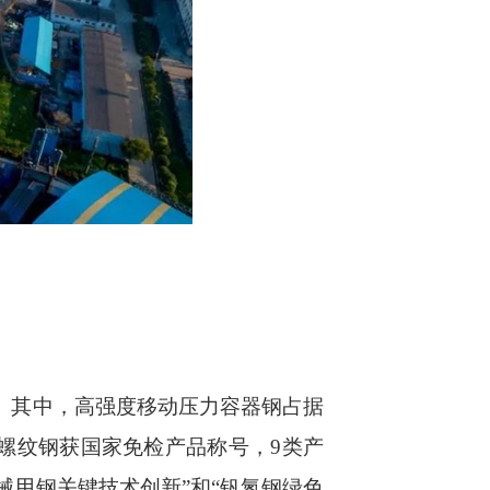
。其中，高强度移动压力容器钢占据
”螺纹钢获国家免检产品称号，9类产
械用钢关键技术创新”和“钒氮钢绿色