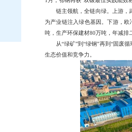
1月，鄂钢再获“双碳最佳实践能效
链主领航，全链向绿。上游，武钢
为产业链注入绿色基因。下游，欧
吨，生产环保建材80万吨，年减排二
从“绿矿”到“绿钢”再到“固废循
生态价值和竞争力。