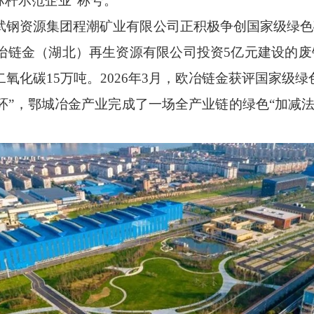
标杆示范企业”称号。
资源集团程潮矿业有限公司正积极争创国家级绿色矿
冶链金（湖北）再生资源有限公司投资5亿元建设的废钢
氧化碳15万吨。2026年3月，欧冶链金获评国家级绿
环”，鄂城冶金产业完成了一场全产业链的绿色“加减