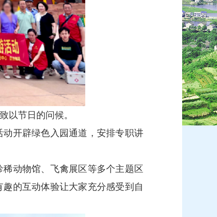
友致以节日的问候。
活动开辟绿色入园通道，安排专职讲
珍稀动物馆、飞禽展区等多个主题区
有趣的互动体验让大家充分感受到自