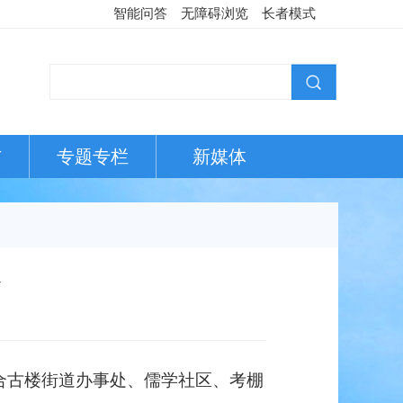
智能问答
无障碍浏览
长者模式
布
专题专栏
新媒体
玲
合古楼街道办事处、儒学社区、考棚