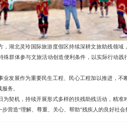
方，湖北灵玲国际旅游度假区持续深耕文旅助残领域
特殊群体参与文旅活动创造便利条件，以实际行动践行
事业发展作为重要民生工程、民心工程加以推进，不
残服务。
日为契机，持续开展形式多样的扶残助残活动，精准
步营造“理解、尊重、关心、帮助”残疾人的良好社会