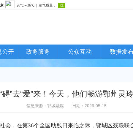
息公开
政务服务
公众互动
数据发
“碍”去“爱”来！今天，他们畅游鄂州灵
信息来源：鄂城融媒
日期：2026-05-15
社会，在第36个全国助残日来临之际，鄂城区残联联