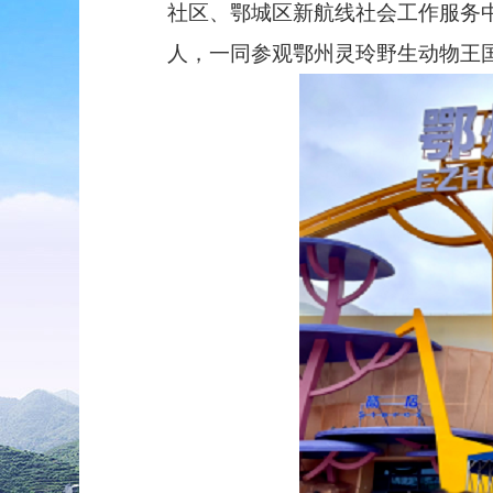
社区、鄂城区新航线社会工作服务中
人，
一同
参观鄂州灵玲野生动物王