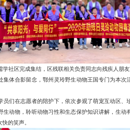
在儒学社区完成集结，区残联相关负责同志向残疾人朋
处集体合影留念，鄂州灵玲野生动物王国专门为本次
学员们在志愿者的陪护下，依次参观了萌宠互动区、
野生动物，聆听动物习性和生态保护知识讲解，生动
欢快的笑声。