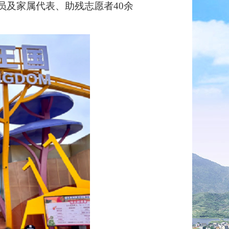
员及家属代表、助残志愿者40余