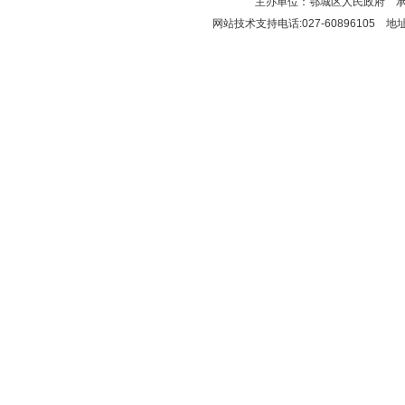
主办单位：鄂城区人民政府 
网站技术支持电话:027-6089610