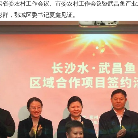
实省委农村工作会议、市委农村工作会议暨武昌鱼产业
彤群，鄂城区委书记夏鑫见证。