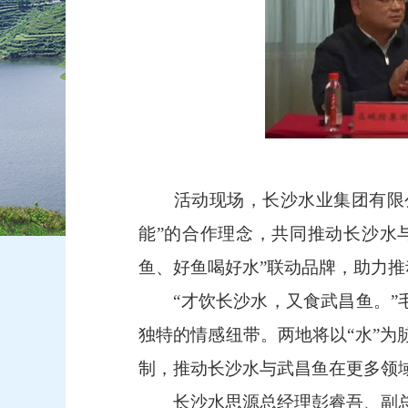
活动现场，长沙水业集团有限公
能”的合作理念，共同推动长沙水
鱼、好鱼喝好水”联动品牌，助力
“才饮长沙水，又食武昌鱼。”毛
独特的情感纽带。两地将以“水”为
制，推动长沙水与武昌鱼在更多领
长沙水思源总经理彭睿吾、副总