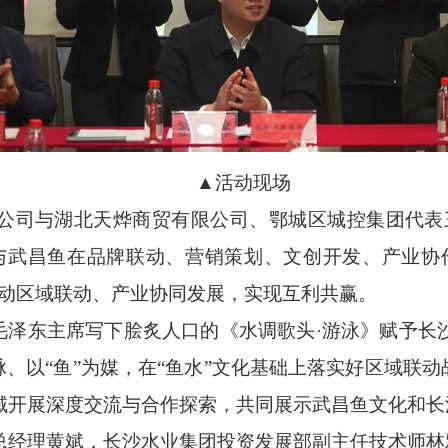
▲活动现场
司与湖北天烨商贸有限公司、鄂城区城控集团代表三
与武昌鱼在品牌联动、营销策划、文创开发、产业协
推动区域联动、产业协同发展，实现互利共赢。
泽东主席写下脍炙人口的《水调歌头·游泳》赋予长
脉、以“鱼”为媒，在“鱼水”文化基础上落实好区域联动
域开展深度交流与合作探索，共同展示武昌鱼文化和长
经理黄斌，长沙水业集团投资发展部副主任技术师林