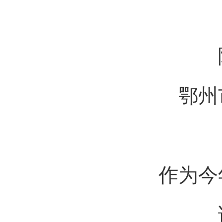
鄂州
作为今