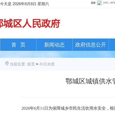
今天是
2026年8月8日 星期六
首 页
新闻动态
政府信息公开
当前位置 :
首页
>
今日水质
鄂城区城镇供水管
202
6
年
6
月
11日
为保障城乡市民生活饮用水安全，根