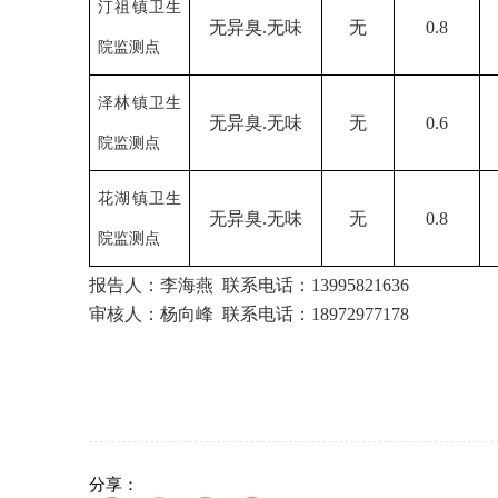
汀祖镇卫生
无异臭
.无味
无
0.8
院监测点
泽林镇卫生
无异臭
.无味
无
0.6
院监测点
花湖镇卫生
无异臭
.无味
无
0.8
院监测点
报告人：
李海燕
联系电话：
13995821636
审核人：
杨向峰
联系电话：
18972977178
分享：