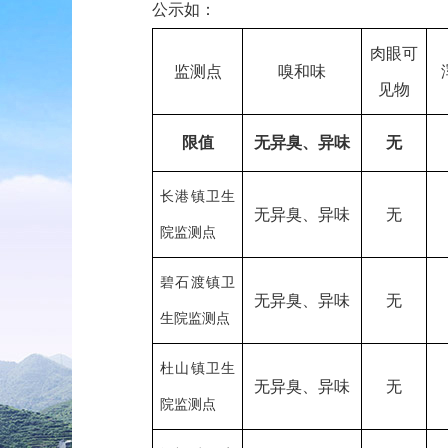
公示如：
肉眼可
监测点
嗅和味
见物
限值
无异臭、异味
无
长港镇卫生
无异臭、异味
无
院监测点
碧石渡镇卫
无异臭、异味
无
生院监测点
杜山镇卫生
无异臭、异味
无
院监测点