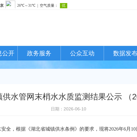
息公开
政务服务
公众互动
数据发
供水管网末梢水水质监测结果公示 （2026
日期：2026-06-10
水安全，根据《湖北省城镇
供水
条例》的
要求，现将
202
6
年
6
月
1