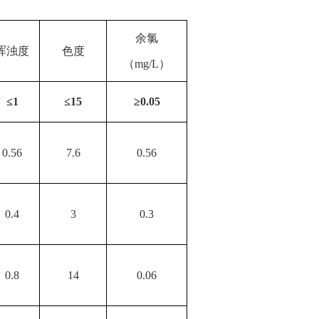
余氯
浑浊度
色度
（
mg/L
）
≤
1
≤
15
≥
0.05
0.56
7.6
0.56
0.4
3
0.3
0.8
14
0.06