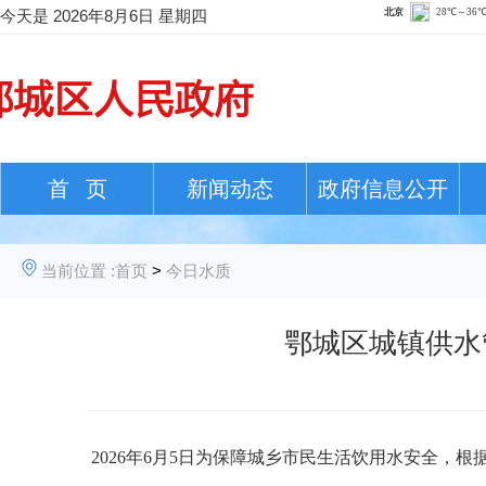
今天是
2026年8月6日 星期四
首 页
新闻动态
政府信息公开
当前位置 :
首页
>
今日水质
鄂城区城镇供水管
202
6
年
6
月
5日
为保障城乡市民生活饮用水安全，根