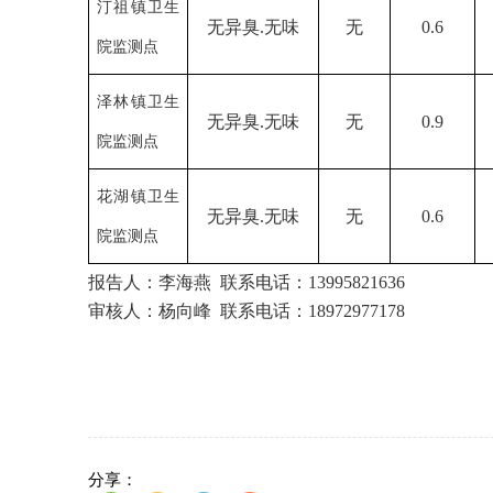
汀祖镇卫生
无异臭
.无味
无
0.6
院监测点
泽林镇卫生
无异臭
.无味
无
0.9
院监测点
花湖镇卫生
无异臭
.无味
无
0.6
院监测点
报告人：
李海燕
联系电话：
13995821636
审核人：
杨向峰
联系电话：
18972977178
分享：