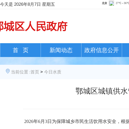
今天是
2026年8月7日 星期五
首 页
新闻动态
政府信息公开
当前位置 :
首页
>
今日水质
鄂城区城镇供水管
202
6
年
6
月
3日
为保障城乡市民生活饮用水安全，根