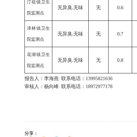
汀祖镇卫生
无异臭
.无味
无
0.6
院监测点
泽林镇卫生
无异臭
.无味
无
0.7
院监测点
花湖镇卫生
无异臭
.无味
无
0.8
院监测点
报告人：
李海燕
联系电话：
13995821636
审核人：
杨向峰
联系电话：
18972977178
分享：