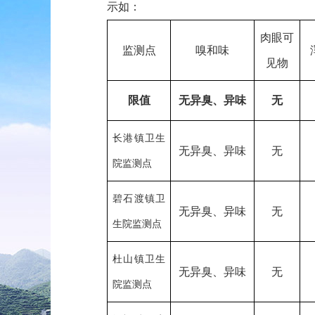
示如：
肉眼可
监测点
嗅和味
见物
限值
无异臭、异味
无
长港镇卫生
无异臭、异味
无
院监测点
碧石渡镇卫
无异臭、异味
无
生院监测点
杜山镇卫生
无异臭、异味
无
院监测点