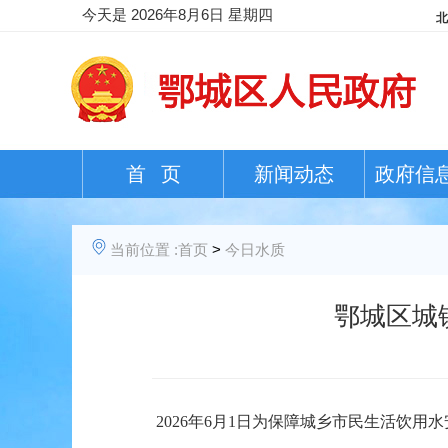
今天是
2026年8月6日 星期四
首 页
新闻动态
政府信
当前位置 :
首页
>
今日水质
鄂城区城镇
202
6
年
6
月
1日
为保障城乡市民生活饮用水