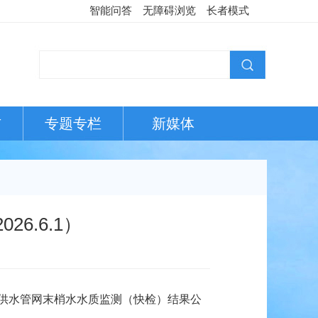
智能问答
无障碍浏览
长者模式
布
专题专栏
新媒体
6.6.1）
供水管网末梢水水质监测（快检）结果公