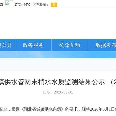
息公开
政务服务
公众互动
数据发
供水管网末梢水水质监测结果公示 （202
日期：2026-06-01
安全，根据《湖北省城镇
供水
条例》的
要求，现将
202
6
年
6
月
1日