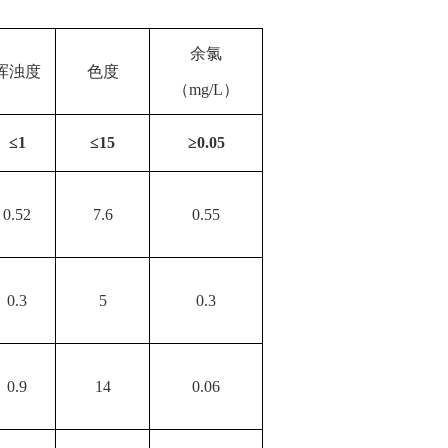
余氯
浑浊度
色度
（
mg/L
）
≤
1
≤
15
≥
0.05
0.52
7.6
0.55
0.3
5
0.3
0.9
14
0.06