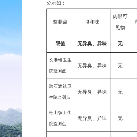
公示如：
肉眼可
监测点
嗅和味
见物
限值
无异臭、异味
无
长港镇卫生
无异臭、异味
无
院监测点
碧石渡镇卫
无异臭、异味
无
生院监测点
杜山镇卫生
无异臭、异味
无
院监测点