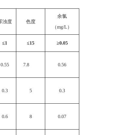
余氯
浑浊度
色度
（
mg/L
）
≤
1
≤
15
≥
0.05
0.55
7.8
0.56
0.3
5
0.3
0.6
8
0.07