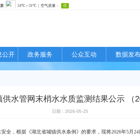
息公开
政务服务
公众互动
数据发
供水管网末梢水水质监测结果公示 （2026
日期：2026-05-25
水安全，根据《湖北省城镇
供水
条例》的
要求，现将
202
6
年
5
月
2