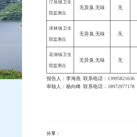
汀祖镇卫生
无异臭
.无味
无
院监测点
泽林镇卫生
无异臭
.无味
无
院监测点
花湖镇卫生
无异臭
.无味
无
院监测点
报告人：
李海燕
联系电话：
13995821636
审核人：
杨向峰
联系电话：
18972977178
分享：