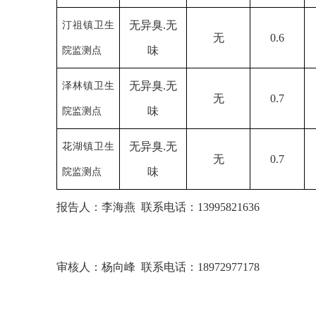
无异臭
.无
汀祖镇卫生
无
0.6
味
院监测点
无异臭
.无
泽林镇卫生
无
0.7
味
院监测点
无异臭
.无
花湖镇卫生
无
0.7
味
院监测点
报告人：
李海燕
联系电话：
13995821636
审核人：
杨向峰
联系电话：
18972977178