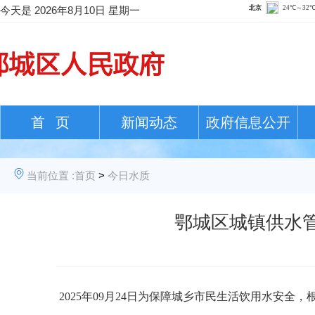
今天是
2026年8月10日 星期一
首 页
新闻动态
政府信息公开
当前位置 :
首页
>
今日水质
鄂城区城镇供水管网
202
5
年
09
月
24日
为保障城乡市民生活饮用水安全，