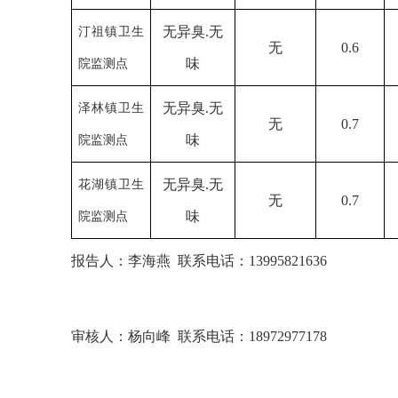
无异臭
.无
汀祖镇卫生
无
0.6
味
院监测点
无异臭
.无
泽林镇卫生
无
0.7
味
院监测点
无异臭
.无
花湖镇卫生
无
0.7
味
院监测点
报告人：
李海燕
联系电话：
13995821636
审核人：
杨向峰
联系电话：
18972977178