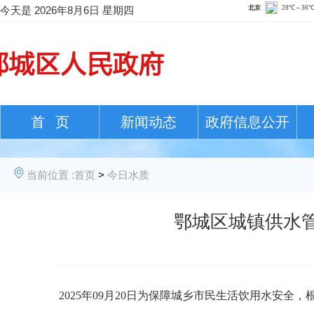
今天是
2026年8月6日 星期四
首 页
新闻动态
政府信息公开
当前位置 :
首页
>
今日水质
鄂城区城镇供水管网
202
5
年
09
月
20日
为保障城乡市民生活饮用水安全，