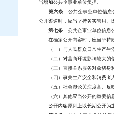
当增加公共企事业单位负担。
第六条
公共企事业单位信息公
公开渠道时，应当坚持务实管用、因
第七条
公共企事业单位信息公
在确定公开内容时，应当坚持既
（一）与人民群众日常生产生活
（二）对营商环境影响较大的
（三）直接关系服务对象切身利
（四）事关生产安全和消费者人
（五）社会舆论关注度高、反映
（六）其他应当公开的重要信
公开内容原则上以长期公开为主