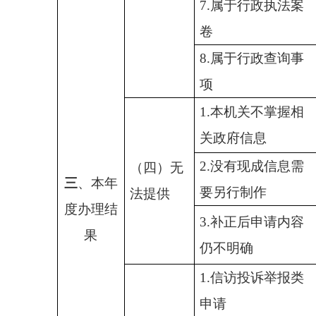
7.属于行政执法案
卷
8.属于行政查询事
项
1.本机关不掌握相
关政府信息
2.没有现成信息需
（四）无
三
、本年
要另行制作
法提供
度办理结
3.补正后申请内容
果
仍不明确
1.信访投诉举报类
申请