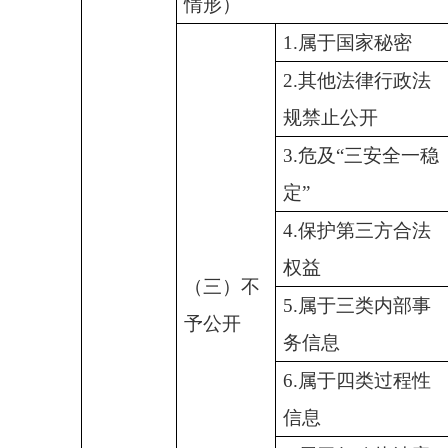
情形）
1.属于国家秘密
2.其他法律行政法
规禁止公开
3.危及“三安全一稳
定”
4.保护第三方合法
权益
（三）不
5.属于三类内部事
予公开
务信息
6.属于四类过程性
信息